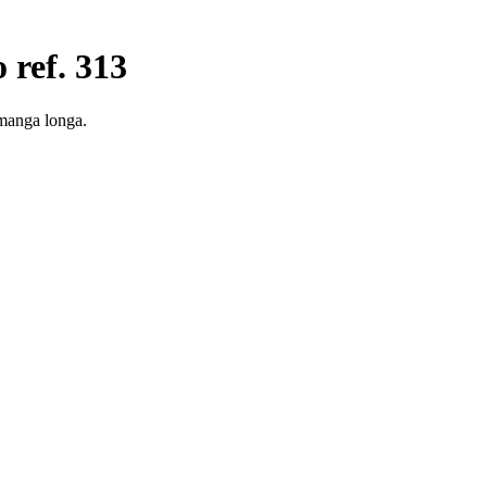
ref. 313
manga longa.