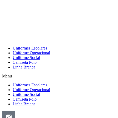
Pular
para
o
conteúdo
Uniformes Escolares
Uniforme Operacional
Uniforme Social
Camiseta Polo
Linha Branca
Menu
Uniformes Escolares
Uniforme Operacional
Uniforme Social
Camiseta Polo
Linha Branca