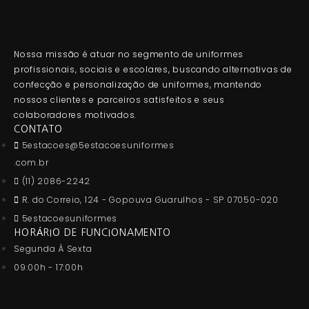
Nossa missão é atuar no segmento de uniformes
profissionais, sociais e escolares, buscando alternativas de
confecção e personalização de uniformes, mantendo
nossos clientes e parceiros satisfeitos e seus
colaboradores motivados.
CONTATO
5estacoes@5estacoesuniformes
.com.br
(11) 2086-2242
R. do Correio, 124 - Gopouva Guarulhos - SP 07050-020
5estacoesuniformes
HORÁRIO DE FUNCIONAMENTO
Segunda À Sexta
09:00h - 17:00h