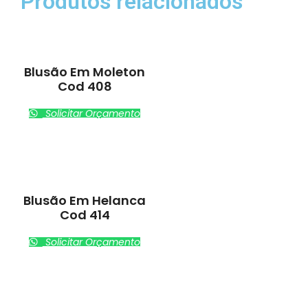
Produtos relacionados
Blusão Em Moleton
Cod 408
Solicitar Orçamento
Blusão Em Helanca
Cod 414
Solicitar Orçamento