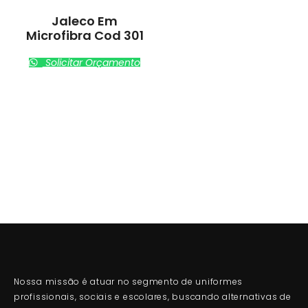
Jaleco Em
Microfibra Cod 301
Solicitar Orçamento
Nossa missão é atuar no segmento de uniformes
profissionais, sociais e escolares, buscando alternativas de