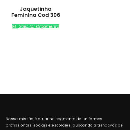
Jaquetinha
Feminina Cod 306
Solicitar Orçamento
Nossa missão é atuar no segmento de uniformes
profissionais, sociais e escolares, buscando alternativas de