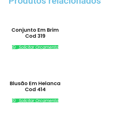
Produtos relacionados
Conjunto Em Brim
Cod 319
Solicitar Orçamento
Blusão Em Helanca
Cod 414
Solicitar Orçamento