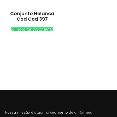
Conjunto Helanca
Cod Cod 397
Solicitar Orçamento
Nossa missão é atuar no segmento de uniformes