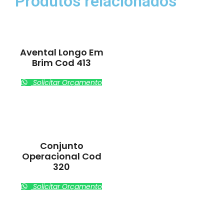
Produtos relacionados
Avental Longo Em
Brim Cod 413
Solicitar Orçamento
Conjunto
Operacional Cod
320
Solicitar Orçamento