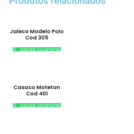
Produtos relacionados
Jaleco Modelo Polo
Cod 305
Solicitar Orçamento
Casaco Moteton
Cod 401
Solicitar Orçamento