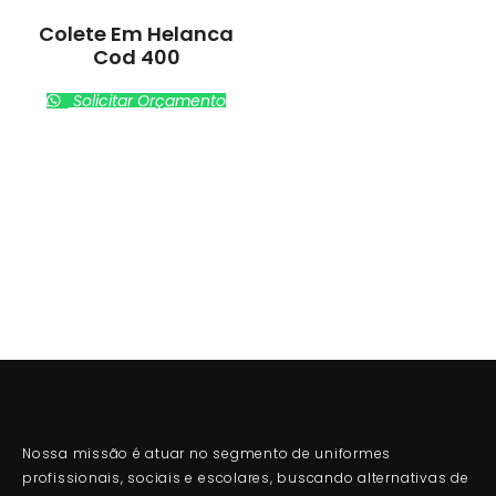
Colete Em Helanca
Cod 400
Solicitar Orçamento
Nossa missão é atuar no segmento de uniformes
profissionais, sociais e escolares, buscando alternativas de