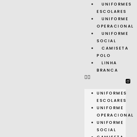
UNIFORMES
ESCOLARES
UNIFORME
OPERACIONAL
UNIFORME
SOCIAL
CAMISETA
POLO
LINHA
BRANCA
UNIFORMES
ESCOLARES
UNIFORME
OPERACIONAL
UNIFORME
SOCIAL