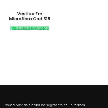
Vestido Em
Microfibra Cod 318
Solicitar Orçamento
Nossa missão é atuar no segmento de uniformes