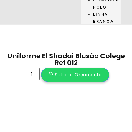
CAMISETA
POLO
LINHA
BRANCA
Uniforme El Shadai Blusão Colege
Ref 012
Solicitar Orçamento