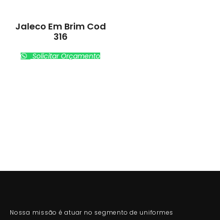
Jaleco Em Brim Cod
316
Solicitar Orçamento
Nossa missão é atuar no segmento de uniformes