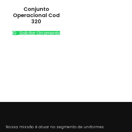
Conjunto
Operacional Cod
320
Solicitar Orçamento
Nossa missão é atuar no segmento de uniformes