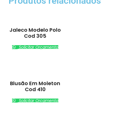
Produtos relacionados
Jaleco Modelo Polo
Cod 305
Solicitar Orçamento
Blusão Em Moleton
Cod 410
Solicitar Orçamento