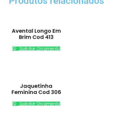
Produtos relacionados
Avental Longo Em
Brim Cod 413
Solicitar Orçamento
Jaquetinha
Feminina Cod 306
Solicitar Orçamento