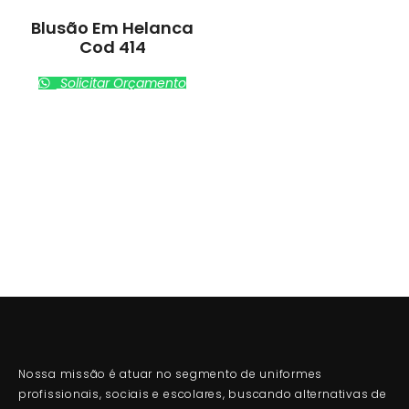
Blusão Em Helanca
Cod 414
Solicitar Orçamento
Nossa missão é atuar no segmento de uniformes
profissionais, sociais e escolares, buscando alternativas de