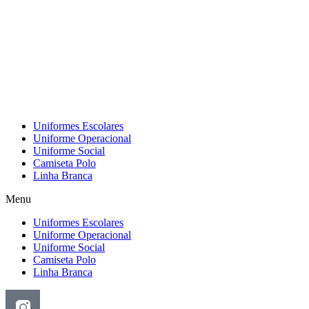
Pular
para
o
conteúdo
Uniformes Escolares
Uniforme Operacional
Uniforme Social
Camiseta Polo
Linha Branca
Menu
Uniformes Escolares
Uniforme Operacional
Uniforme Social
Camiseta Polo
Linha Branca