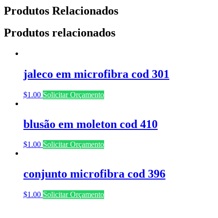
Produtos Relacionados
Produtos relacionados
jaleco em microfibra cod 301
$
1.00
Solicitar Orçamento
blusão em moleton cod 410
$
1.00
Solicitar Orçamento
conjunto microfibra cod 396
$
1.00
Solicitar Orçamento