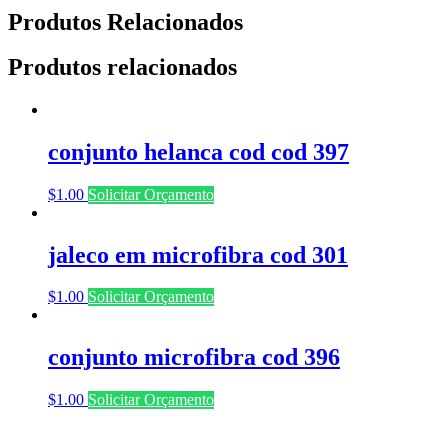
Produtos Relacionados
Produtos relacionados
conjunto helanca cod cod 397
$
1.00
Solicitar Orçamento
jaleco em microfibra cod 301
$
1.00
Solicitar Orçamento
conjunto microfibra cod 396
$
1.00
Solicitar Orçamento