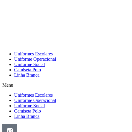
Pular
para
o
conteúdo
Uniformes Escolares
Uniforme Operacional
Uniforme Social
Camiseta Polo
Linha Branca
Menu
Uniformes Escolares
Uniforme Operacional
Uniforme Social
Camiseta Polo
Linha Branca