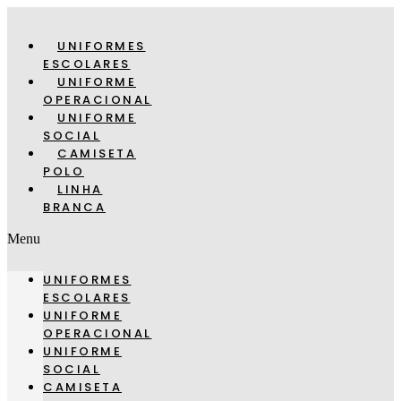
Pular
para
UNIFORMES
o
conteúdo
ESCOLARES
UNIFORME
OPERACIONAL
UNIFORME
SOCIAL
CAMISETA
POLO
LINHA
BRANCA
Menu
UNIFORMES
ESCOLARES
UNIFORME
OPERACIONAL
UNIFORME
SOCIAL
CAMISETA