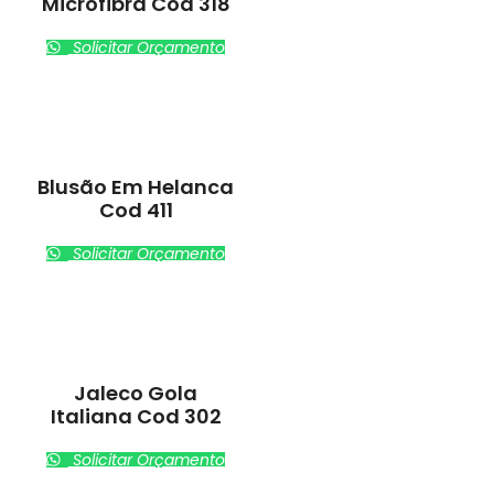
Microfibra Cod 318
Solicitar Orçamento
Blusão Em Helanca
Cod 411
Solicitar Orçamento
Jaleco Gola
Italiana Cod 302
Solicitar Orçamento